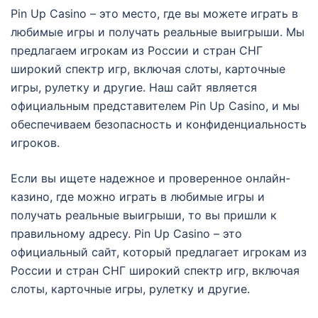
Pin Up Casino – это место, где вы можете играть в
любимые игры и получать реальные выигрыши. Мы
предлагаем игрокам из России и стран СНГ
широкий спектр игр, включая слоты, карточные
игры, рулетку и другие. Наш сайт является
официальным представителем Pin Up Casino, и мы
обеспечиваем безопасность и конфиденциальность
игроков.
Если вы ищете надежное и проверенное онлайн-
казино, где можно играть в любимые игры и
получать реальные выигрыши, то вы пришли к
правильному адресу. Pin Up Casino – это
официальный сайт, который предлагает игрокам из
России и стран СНГ широкий спектр игр, включая
слоты, карточные игры, рулетку и другие.