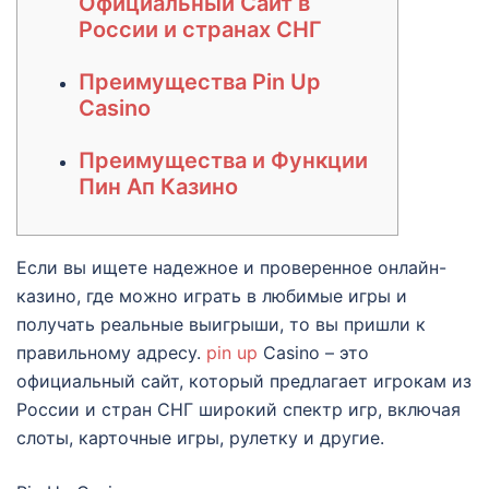
Официальный Сайт в
России и странах СНГ
Преимущества Pin Up
Casino
Преимущества и Функции
Пин Ап Казино
Если вы ищете надежное и проверенное онлайн-
казино, где можно играть в любимые игры и
получать реальные выигрыши, то вы пришли к
правильному адресу.
pin up
Casino – это
официальный сайт, который предлагает игрокам из
России и стран СНГ широкий спектр игр, включая
слоты, карточные игры, рулетку и другие.