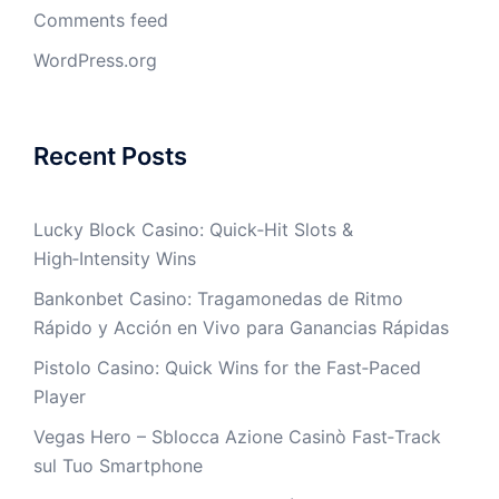
Comments feed
WordPress.org
Recent Posts
Lucky Block Casino: Quick‑Hit Slots &
High‑Intensity Wins
Bankonbet Casino: Tragamonedas de Ritmo
Rápido y Acción en Vivo para Ganancias Rápidas
Pistolo Casino: Quick Wins for the Fast‑Paced
Player
Vegas Hero – Sblocca Azione Casinò Fast‑Track
sul Tuo Smartphone